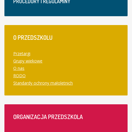
PROCEDURY I REGULAMINY
O
PRZEDSZKOLU
Przetargi
Grupy wiekowe
O nas
RODO
Standardy ochrony małoletnich
ORGANIZACJA
PRZEDSZKOLA