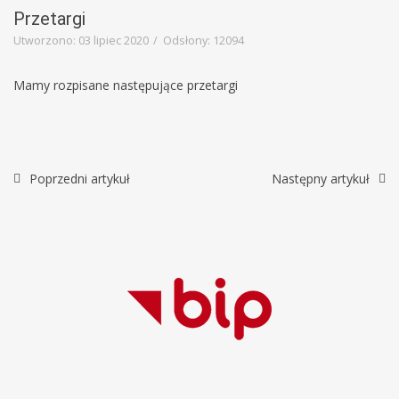
Education
Przetargi
Template
Utworzono: 03 lipiec 2020
Odsłony: 12094
Mamy rozpisane następujące przetargi
Poprzedni artykuł
Następny artykuł