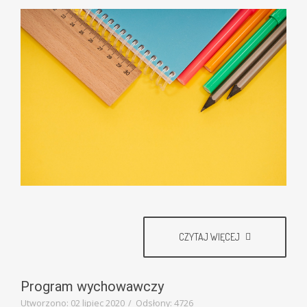
CZYTAJ WIĘCEJ
Program wychowawczy
Utworzono: 02 lipiec 2020
Odsłony: 4726