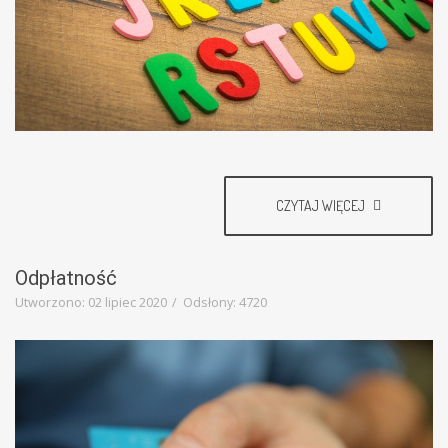
CZYTAJ WIĘCEJ
Odpłatność
Utworzono: 02 lipiec 2020
Odsłony: 4720