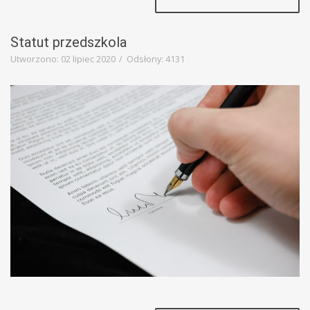
Statut przedszkola
Utworzono: 02 lipiec 2020
Odsłony: 4131