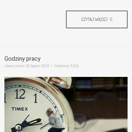
CZYTAJ WIĘCEJ
Godziny pracy
Utworzono: 02 lipiec 2020
Odsłony: 5332