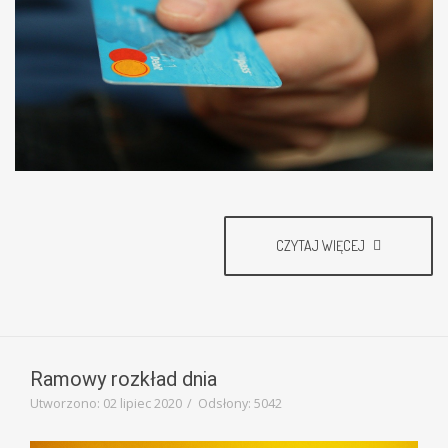
CZYTAJ WIĘCEJ
Ramowy rozkład dnia
Utworzono: 02 lipiec 2020
Odsłony: 5042