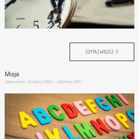
CZYTAJ WIĘCEJ
Misja
Utworzono: 02 lipiec 2020
Odsłony: 3811