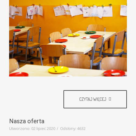
CZYTAJ WIĘCEJ
Nasza oferta
Utworzono: 02 lipiec 2020
Odsłony: 4632