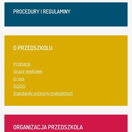
PROCEDURY I REGULAMINY
O
PRZEDSZKOLU
Przetargi
Grupy wiekowe
O nas
RODO
Standardy ochrony małoletnich
ORGANIZACJA
PRZEDSZKOLA