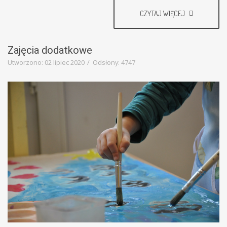
CZYTAJ WIĘCEJ
Zajęcia dodatkowe
Utworzono: 02 lipiec 2020
Odsłony: 4747